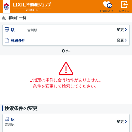
0
お気に入り
ログイン
吉川駅物件一覧
変更
駅
吉川駅
変更
詳細条件
0
件
ご指定の条件に合う物件がありません。
条件を変更して検索してください。
検索条件の変更
駅
変更
吉川駅