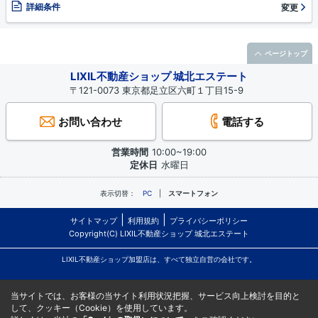
詳細条件
変更
ページトップ
LIXIL不動産ショップ 城北エステート
〒121-0073 東京都足立区六町１丁目15-9
お問い合わせ
電話する
営業時間
10:00~19:00
定休日
水曜日
表示切替：
PC
スマートフォン
サイトマップ
利用規約
プライバシーポリシー
Copyright(C) LIXIL不動産ショップ 城北エステート
LIXIL不動産ショップ加盟店は、すべて独立自営の会社です。
当サイトでは、お客様の当サイト利用状況把握、サービス向上検討を目的と
して、クッキー（Cookie）を使用しています。