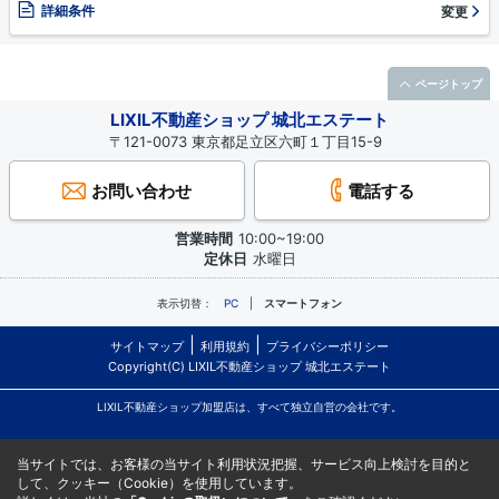
詳細条件
変更
ページトップ
LIXIL不動産ショップ 城北エステート
〒121-0073 東京都足立区六町１丁目15-9
お問い合わせ
電話する
営業時間
10:00~19:00
定休日
水曜日
表示切替：
PC
スマートフォン
サイトマップ
利用規約
プライバシーポリシー
Copyright(C) LIXIL不動産ショップ 城北エステート
LIXIL不動産ショップ加盟店は、すべて独立自営の会社です。
当サイトでは、お客様の当サイト利用状況把握、サービス向上検討を目的と
して、クッキー（Cookie）を使用しています。