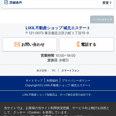
詳細条件
変更
ページトップ
LIXIL不動産ショップ 城北エステート
〒121-0073 東京都足立区六町１丁目15-9
お問い合わせ
電話する
営業時間
10:00~19:00
定休日
水曜日
表示切替：
PC
スマートフォン
サイトマップ
利用規約
プライバシーポリシー
Copyright(C) LIXIL不動産ショップ 城北エステート
LIXIL不動産ショップ加盟店は、すべて独立自営の会社です。
当サイトでは、お客様の当サイト利用状況把握、サービス向上検討を目的と
して、クッキー（Cookie）を使用しています。