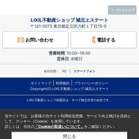
ページトップ
LIXIL不動産ショップ 城北エステート
〒121-0073 東京都足立区六町１丁目15-9
お問い合わせ
電話する
営業時間
10:00~19:00
定休日
水曜日
表示切替：
PC
スマートフォン
サイトマップ
利用規約
プライバシーポリシー
Copyright(C) LIXIL不動産ショップ 城北エステート
LIXIL不動産ショップ加盟店は、すべて独立自営の会社です。
当サイトでは、お客様の当サイト利用状況把握、サービス向上検討を目的と
して、クッキー（Cookie）を使用しています。
詳しくは、当社の
「Cookieの取扱いについて」
をご確認ください。
閉じる