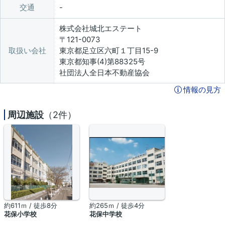
交通
株式会社城北エステート
〒121-0073
取扱い会社
東京都足立区六町１丁目15-9
東京都知事(4)第88325号
社団法人全日本不動産協会
情報の見方
周辺施設
（2件）
約611ｍ / 徒歩8分
約265ｍ / 徒歩4分
花保小学校
花保中学校