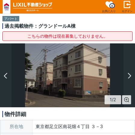
0
お気に入り
ログイン
アパート
過去掲載物件：グランドールA棟
こちらの物件は現在募集しておりません。
1
/
2
物件詳細
所在地
東京都足立区南花畑４丁目 ３－3