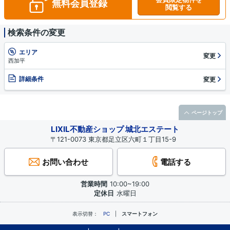
無料会員登録
閲覧する
検索条件の変更
エリア
変更
西加平
詳細条件
変更
ページトップ
LIXIL不動産ショップ 城北エステート
〒121-0073 東京都足立区六町１丁目15-9
お問い合わせ
電話する
営業時間
10:00~19:00
定休日
水曜日
表示切替：
PC
スマートフォン