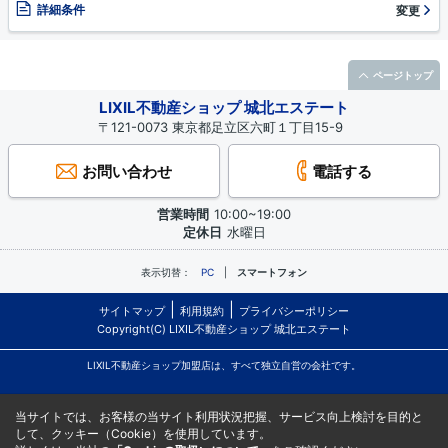
詳細条件
変更
ページトップ
LIXIL不動産ショップ 城北エステート
〒121-0073 東京都足立区六町１丁目15-9
お問い合わせ
電話する
営業時間
10:00~19:00
定休日
水曜日
表示切替：
PC
スマートフォン
サイトマップ
利用規約
プライバシーポリシー
Copyright(C) LIXIL不動産ショップ 城北エステート
LIXIL不動産ショップ加盟店は、すべて独立自営の会社です。
当サイトでは、お客様の当サイト利用状況把握、サービス向上検討を目的と
して、クッキー（Cookie）を使用しています。