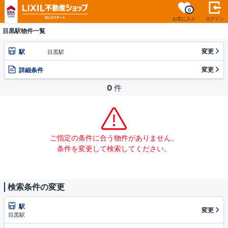
0
お気に入り
ログイン
目黒駅物件一覧
変更
駅
目黒駅
変更
詳細条件
0
件
ご指定の条件に合う物件がありません。
条件を変更して検索してください。
検索条件の変更
駅
変更
目黒駅