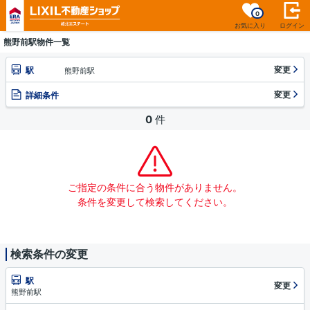
0
お気に入り
ログイン
熊野前駅物件一覧
変更
駅
熊野前駅
変更
詳細条件
0
件
ご指定の条件に合う物件がありません。
条件を変更して検索してください。
検索条件の変更
駅
変更
熊野前駅