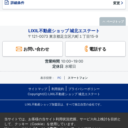
詳細条件
変更
ページトップ
LIXIL不動産ショップ 城北エステート
〒121-0073 東京都足立区六町１丁目15-9
お問い合わせ
電話する
営業時間
10:00~19:00
定休日
水曜日
表示切替：
PC
スマートフォン
サイトマップ
利用規約
プライバシーポリシー
Copyright(C) LIXIL不動産ショップ 城北エステート
LIXIL不動産ショップ加盟店は、すべて独立自営の会社です。
当サイトでは、お客様の当サイト利用状況把握、サービス向上検討を目的と
して、クッキー（Cookie）を使用しています。