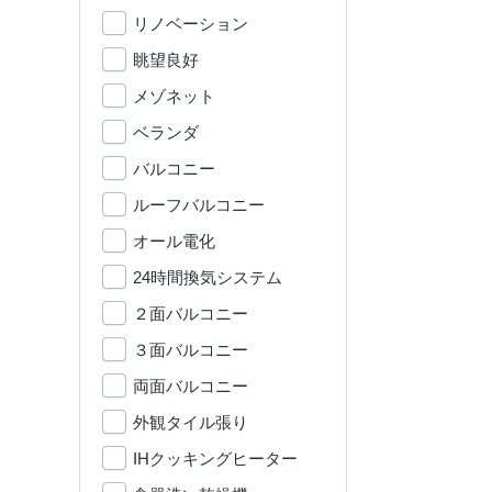
リノベーション
眺望良好
メゾネット
ベランダ
バルコニー
ルーフバルコニー
オール電化
24時間換気システム
２面バルコニー
３面バルコニー
両面バルコニー
外観タイル張り
IHクッキングヒーター