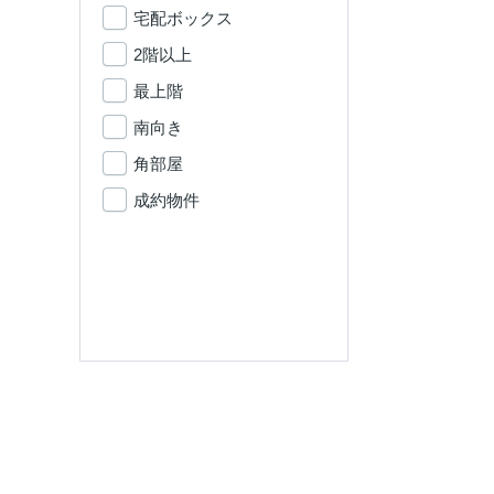
宅配ボックス
2階以上
最上階
南向き
角部屋
成約物件