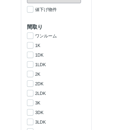
値下げ物件
間取り
ワンルーム
1K
1DK
1LDK
2K
2DK
2LDK
3K
3DK
3LDK