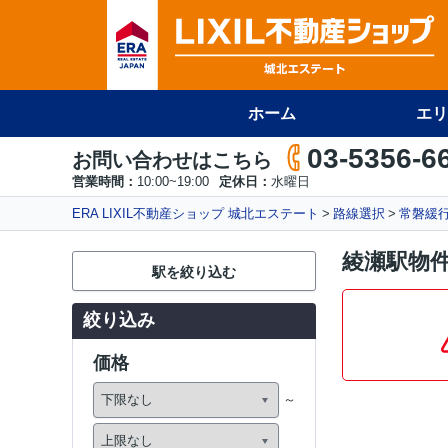
ホーム
エリ
03-5356-6
お問い合わせはこちら
営業時間：
10:00~19:00
定休日：
水曜日
ERA LIXIL不動産ショップ 城北エステート
路線選択
常磐緩
綾瀬駅物
駅を絞り込む
絞り込み
価格