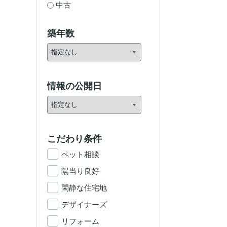
中古
築年数
情報の公開日
こだわり条件
ペット相談
陽当り良好
閑静な住宅地
デザイナーズ
リフォーム