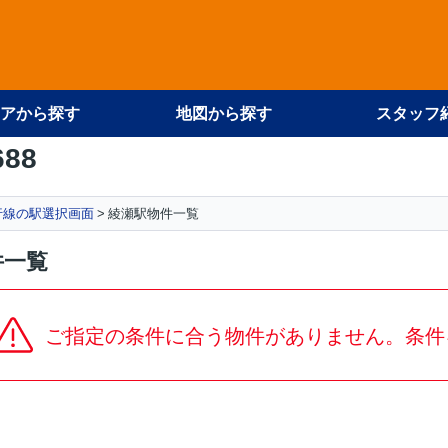
アから探す
地図から探す
スタッフ
688
行線の駅選択画面
綾瀬駅物件一覧
件一覧
ご指定の条件に合う物件がありません。条件