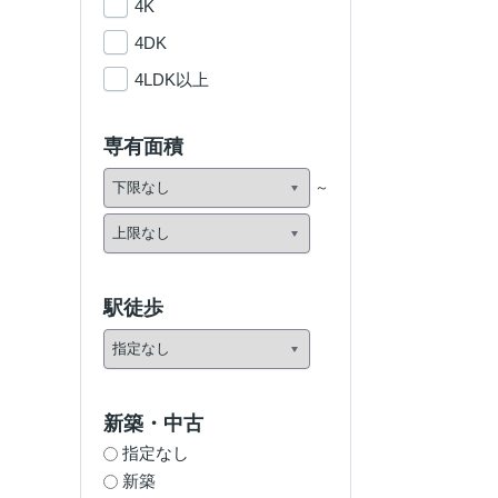
4K
4DK
4LDK以上
専有面積
駅徒歩
新築・中古
指定なし
新築