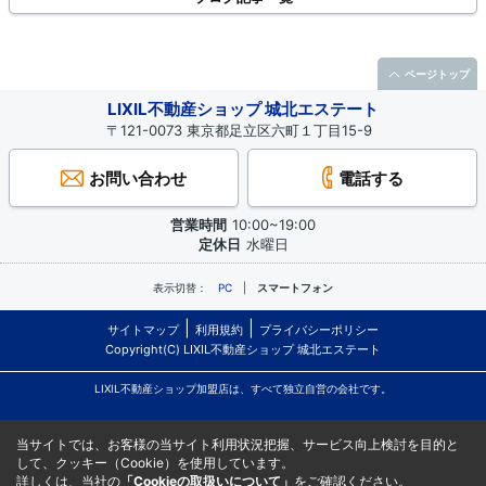
ページトップ
LIXIL不動産ショップ 城北エステート
〒121-0073 東京都足立区六町１丁目15-9
お問い合わせ
電話する
営業時間
10:00~19:00
定休日
水曜日
表示切替：
PC
スマートフォン
サイトマップ
利用規約
プライバシーポリシー
Copyright(C) LIXIL不動産ショップ 城北エステート
LIXIL不動産ショップ加盟店は、すべて独立自営の会社です。
当サイトでは、お客様の当サイト利用状況把握、サービス向上検討を目的と
して、クッキー（Cookie）を使用しています。
詳しくは、当社の
「Cookieの取扱いについて」
をご確認ください。