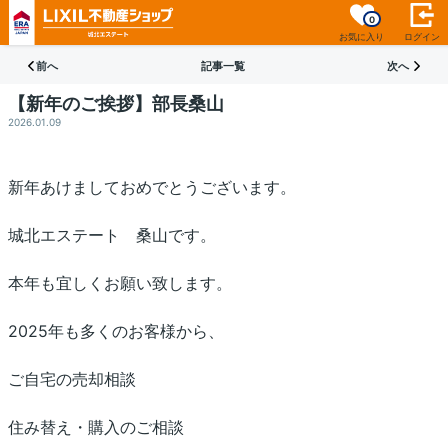
0
お気に入り
ログイン
前へ
記事一覧
次へ
【新年のご挨拶】部長桑山
2026.01.09
新年あけましておめでとうございます。
城北エステート 桑山です。
本年も宜しくお願い致します。
2025年も多くのお客様から、
ご自宅の売却相談
住み替え・購入のご相談