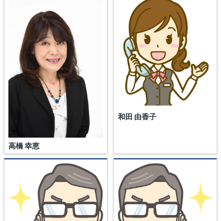
和田 由香子
高橋 幸恵