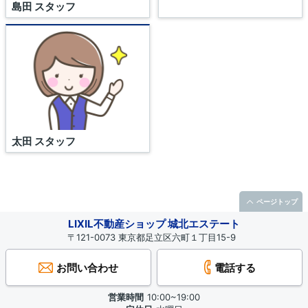
島田 スタッフ
太田 スタッフ
1
/1
ページトップ
LIXIL不動産ショップ 城北エステート
〒121-0073 東京都足立区六町１丁目15-9
お問い合わせ
電話する
営業時間
10:00~19:00