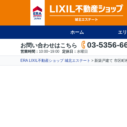
ホーム
エリ
03-5356-6
お問い合わせはこちら
営業時間：
10:00~19:00
定休日：
水曜日
ERA LIXIL不動産ショップ 城北エステート
新築戸建て 市区町