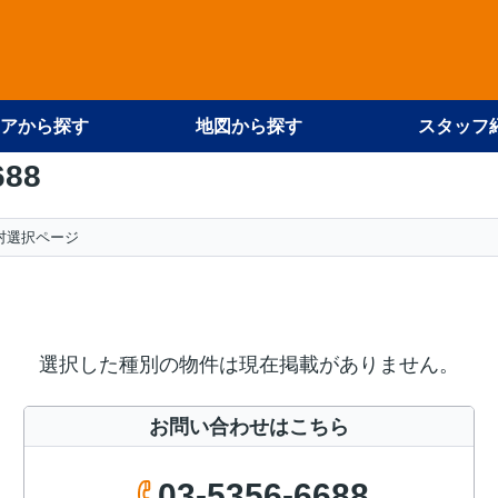
アから探す
地図から探す
スタッフ
688
村選択ページ
選択した種別の物件は現在掲載がありません。
お問い合わせはこちら
03-5356-6688