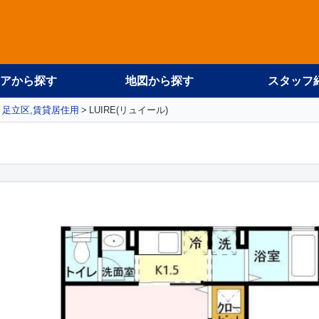
アから探す
地図から探す
スタッフ
足立区,賃貸居住用
LUIRE(リュイール)