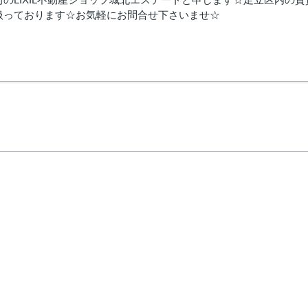
扱っております☆お気軽にお問合せ下さいませ☆