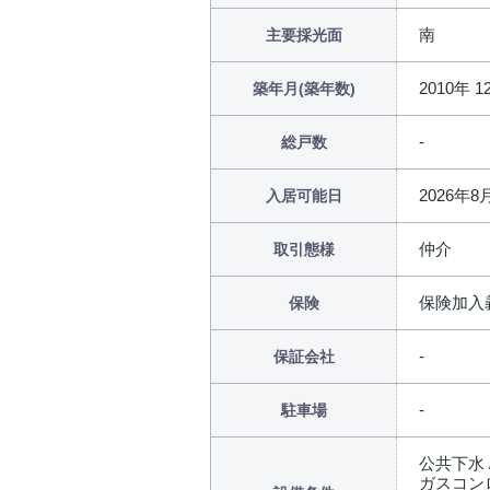
南
主要採光面
2010年 1
築年月(築年数)
総戸数
2026年
入居可能日
仲介
取引態様
保険加入
保険
保証会社
駐車場
公共下水 
ガスコンロ