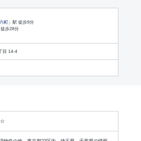
六町
」駅 徒歩9分
 徒歩28分
 14-4
ラ☆
賃貸物件の他、東京都23区内、埼玉県、千葉県の情報