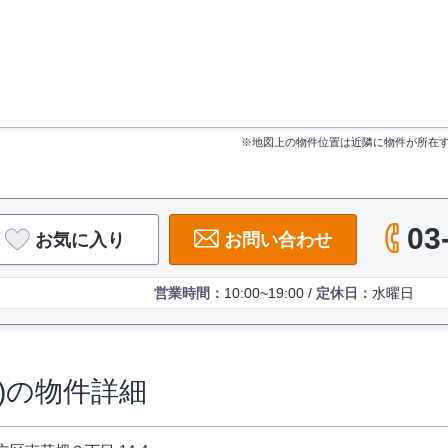
※地図上の物件位置は近隣に物件が所在
03
お気に入り
お問い合わせ
営業時間：
10:00~19:00 /
定休日：
水曜日
ル)の物件詳細