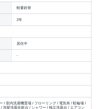
軽量鉄骨
2年
居住中
 / 室内洗濯機置場 / フローリング / 電気有 / 駐輪場 /
/ 洗髪洗面化粧台 / シャワー / 独立洗面台 / エアコン