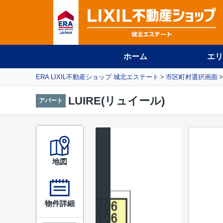
ホーム
エリ
ERA LIXIL不動産ショップ 城北エステート
市区町村選択画面
LUIRE(リュイール)
アパート
地図
物件詳細