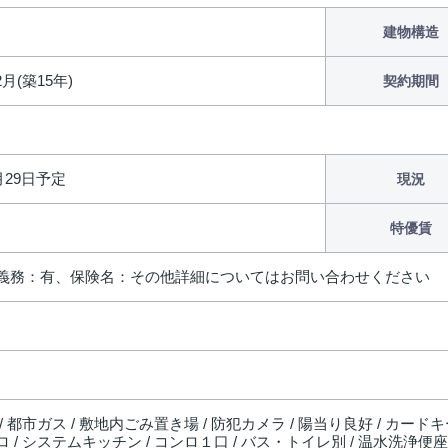
建物構造
2月(築15年)
契約期間
8月29日予定
現況
特優賃
義務：有、保険名：その他詳細についてはお問い合わせください
/ 都市ガス / 敷地内ごみ置き場 / 防犯カメラ / 陽当り良好 / カードキー
 / システムキッチン / コンロ１口 / バス・トイレ別 / 温水洗浄便座 