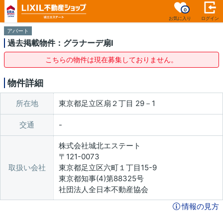
0
お気に入り
ログイン
アパート
過去掲載物件：グラナーデ扇I
こちらの物件は現在募集しておりません。
物件詳細
所在地
東京都足立区扇２丁目 29－1
交通
株式会社城北エステート
〒121-0073
取扱い会社
東京都足立区六町１丁目15-9
東京都知事(4)第88325号
社団法人全日本不動産協会
情報の見方