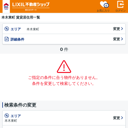
0
お気に入り
ログイン
本木東町 賃貸居住用一覧
変更
エリア
本木東町
変更
詳細条件
0
件
ご指定の条件に合う物件がありません。
条件を変更して検索してください。
検索条件の変更
エリア
変更
本木東町