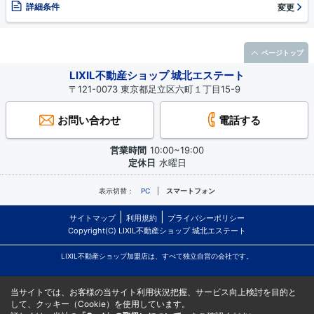
詳細条件
変更
ページトップ
LIXIL不動産ショップ 城北エステート
〒121-0073 東京都足立区六町１丁目15-9
お問い合わせ
電話する
営業時間
10:00~19:00
定休日
水曜日
表示切替：
PC
スマートフォン
サイトマップ
利用規約
プライバシーポリシー
Copyright(C) LIXIL不動産ショップ 城北エステート
LIXIL不動産ショップ加盟店は、すべて独立自営の会社です。
当サイトでは、お客様の当サイト利用状況把握、サービス向上検討を目的と
して、クッキー（Cookie）を使用しています。