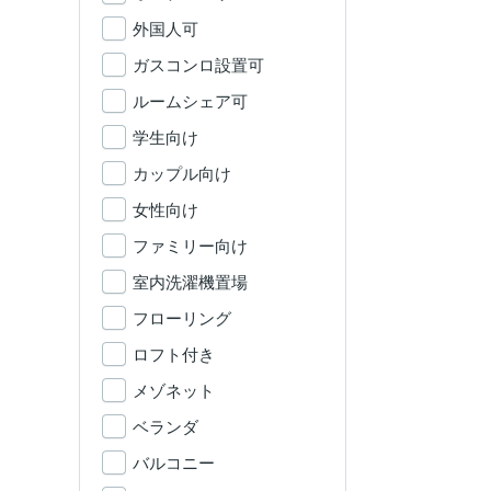
外国人可
ガスコンロ設置可
ルームシェア可
学生向け
カップル向け
女性向け
ファミリー向け
室内洗濯機置場
フローリング
ロフト付き
メゾネット
ベランダ
バルコニー