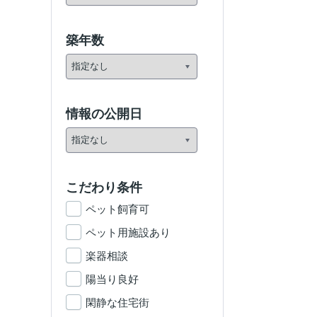
築年数
情報の公開日
こだわり条件
ペット飼育可
ペット用施設あり
楽器相談
陽当り良好
閑静な住宅街