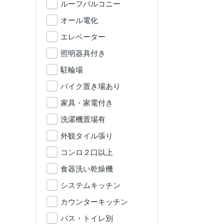
ルーフバルコニー
オール電化
エレベーター
照明器具付き
駐輪場
バイク置き場あり
家具・家電付き
洗濯機置場有
外観タイル張り
コンロ２口以上
食器洗い乾燥機
システムキッチン
カウンターキッチン
バス・トイレ別