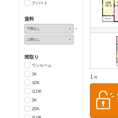
アパート
賃料
間取り
ワンルーム
1K
1
件
1DK
1LDK
2K
2DK
2LDK