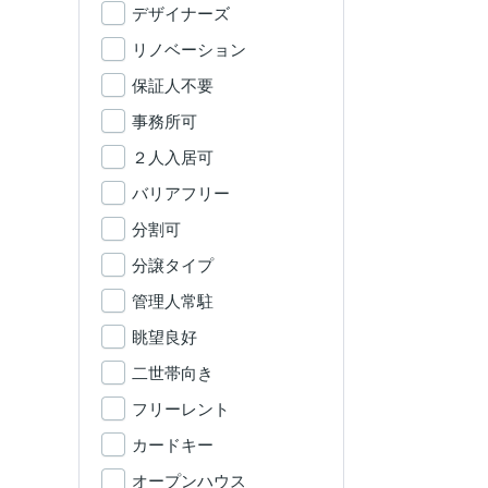
デザイナーズ
リノベーション
保証人不要
事務所可
２人入居可
バリアフリー
分割可
分譲タイプ
管理人常駐
眺望良好
二世帯向き
フリーレント
カードキー
オープンハウス