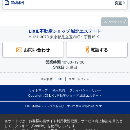
詳細条件
変更
ページトップ
LIXIL不動産ショップ 城北エステート
〒121-0073 東京都足立区六町１丁目15-9
お問い合わせ
電話する
営業時間
10:00~19:00
定休日
水曜日
表示切替：
PC
スマートフォン
サイトマップ
利用規約
プライバシーポリシー
Copyright(C) LIXIL不動産ショップ 城北エステート
LIXIL不動産ショップ加盟店は、すべて独立自営の会社です。
当サイトでは、お客様の当サイト利用状況把握、サービス向上検討を目的と
して、クッキー（Cookie）を使用しています。