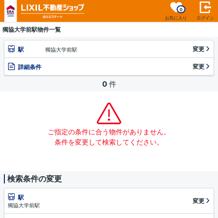
0
お気に入り
ログイン
獨協大学前駅物件一覧
変更
駅
獨協大学前駅
変更
詳細条件
0
件
ご指定の条件に合う物件がありません。
条件を変更して検索してください。
検索条件の変更
駅
変更
獨協大学前駅