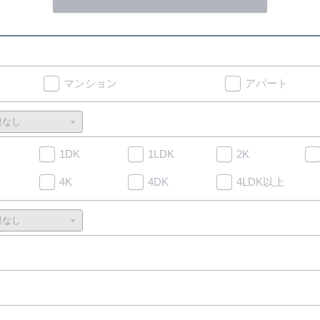
マンション
アパート
1DK
1LDK
2K
4K
4DK
4LDK以上