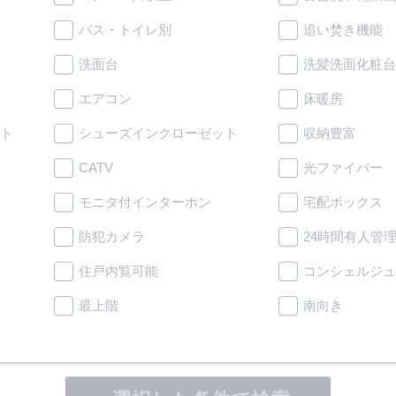
バス・トイレ別
追い焚き機能
洗面台
洗髪洗面化粧台
エアコン
床暖房
ト
シューズインクローゼット
収納豊富
CATV
光ファイバー
モニタ付インターホン
宅配ボックス
防犯カメラ
24時間有人管
住戸内覧可能
コンシェルジュ
最上階
南向き