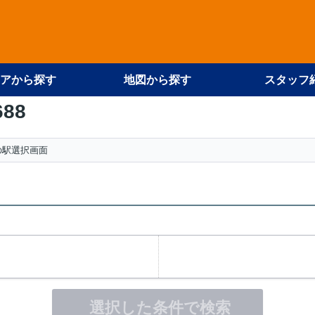
アから探す
地図から探す
スタッフ
688
の駅選択画面
選択した条件で検索