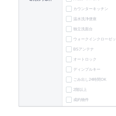
カウンターキッチン
温水洗浄便座
独立洗面台
ウォークインクローゼッ
BSアンテナ
オートロック
ディンプルキー
ごみ出し24時間OK
2階以上
成約物件