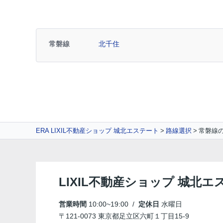
常磐線
北千住
ERA LIXIL不動産ショップ 城北エステート
路線選択
常磐線
LIXIL不動産ショップ 城北エ
営業時間
10:00~19:00 /
定休日
水曜日
〒121-0073 東京都足立区六町１丁目15-9