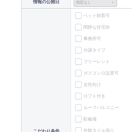
情報の公開日
ペット飼育可
閑静な住宅街
事務所可
分譲タイプ
フリーレント
ガスコンロ設置可
女性向け
ロフト付き
ルーフバルコニー
駐輪場
外観タイル張り
こだわり条件