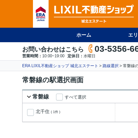
ホーム
エリ
03-5356-6
お問い合わせはこちら
営業時間：
10:00~19:00
定休日：
水曜日
ERA LIXIL不動産ショップ 城北エステート
路線選択
常磐線
常磐線の駅選択画面
常磐線
すべて選択
北千住
( 1件 )